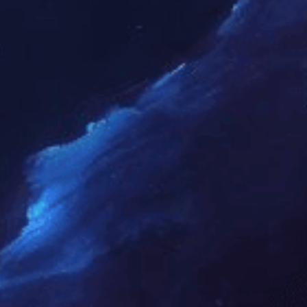
推荐文章
上海篮球队防反体系解
2026-07-31
上海篮球队与西安篮球
2026-07-30
三十五岁以上足球明星
2026-07-29
七号头像足球明星揭秘