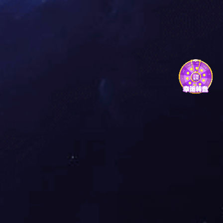
2026-07-28
UFC与足球明星的奇
2026-07-28
C罗的足球明星球衣背
2026-07-27
98世界杯足球明星回
2026-07-27
35号球衣足球明星盘