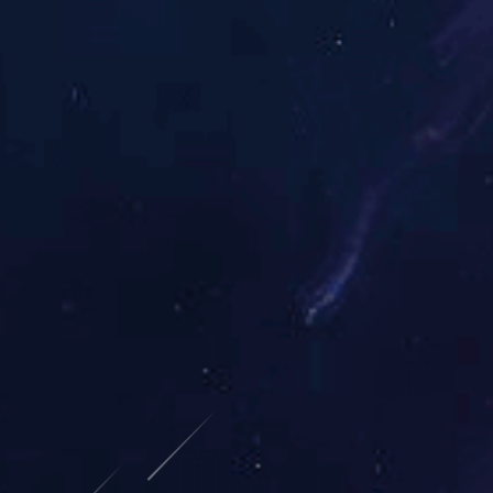
程。首先，我们将回顾赵强的早期生活
技艺。接着，将分析他在职业生涯初期
角。此外，我们还会探讨赵强在成名后
赵强的人生哲学及其对年轻运动员的激
1、青涩少年与排球初识
赵强出生在一个普通家庭，从小就表现
到排球，这项运动深深吸引了他。从那
为了追逐这个梦想，赵强开始参加学校
基本功。他利用课余时间进行专项训练
基础。
尽管年幼时缺乏专业指导，但他的热情
推移，赵强日渐成熟，对比赛有了更深
一定声誉。
2、职业生涯初期挑战