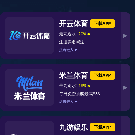
集团服务
接洽
今年会官网
询价