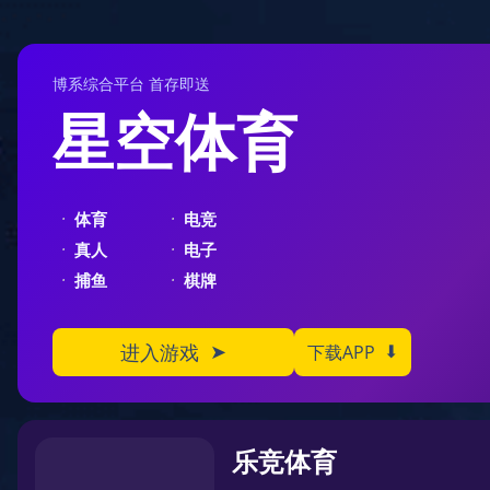
hightechnology@att.net
长垣