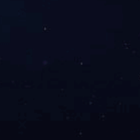
邮箱订阅
社交平台