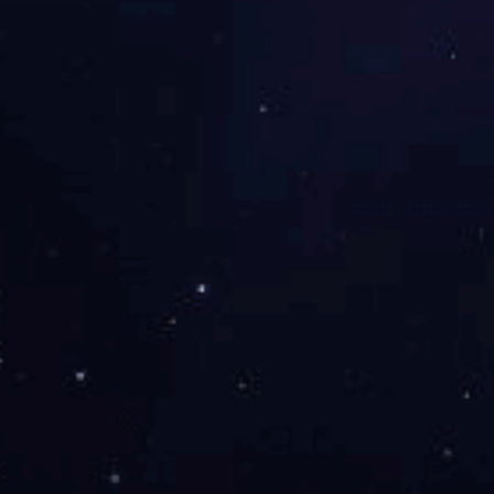
导航
中国·今年会-www.jinnianhui.com|
官方网站（2026世界杯指定官
网），金年会金字招牌诚信至上VIP
登录平台，今年会jinnianhui官网、
jinnianhui登录入口、jinnianhui今年
会网页版、手机版及APP下载服务提
供电子竞技、棋牌娱乐、真人游
戏、体育竞猜、足球比赛数据、体
育赛事资讯、体育直播及热门赛事
动态，为用户提供安全稳定的体育
娱乐平台体验。
地址:
长垣县位庄镇工业区