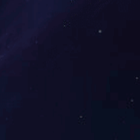
少年蜕变为国家级排球巨星的不凡旅程。无论是在早期
始终保持着对梦想的不懈追求，这种精神值得我们每一
益事业，用自身影响力去激励更多青少年，是当今社会
运动员成长史，更是一部展现奋斗、不屈不挠精神的人生教
域绽放更耀眼的光芒，并继续启发无数追梦者勇敢前
下一篇